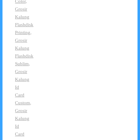
Color
,
Grosir
Kalung
Flashdisk
Printing
,
Grosir
Kalung
Flashdisk
Sublim
,
Grosir
Kalung
Id
Card
Custom
,
Grosir
Kalung
Id
Card