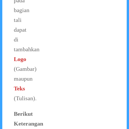
pada
bagian
tali
dapat
di
tambahkan
Logo
(Gambar)
maupun
Teks
(Tulisan).
Berikut
Keterangan