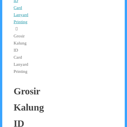
ID
Card
Lanyard
Printing
Grosir
Kalung
ID
Card
Lanyard
Printing
Grosir
Kalung
ID