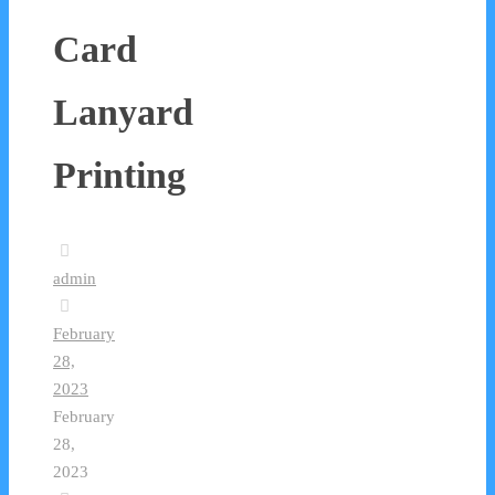
Card
Lanyard
Printing
admin
February
28,
2023
February
28,
2023