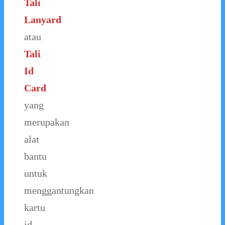
Tali
Lanyard
atau
Tali
Id
Card
yang
merupakan
alat
bantu
untuk
menggantungkan
kartu
id