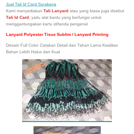
Jual Tali Id Card Surabaya
Kami menyediakan
Tali Lanyard
atau yang biasa juga disebut
Tali Id Card
, yaitu alat bantu yang berfungsi untuk
menggantungakan kartu id/tanda pengenal.
Lanyard Polyester Tisue Sublim / Lanyard Printing
Desain Full Color Cetakan Detail dan Tahan Lama Kwalitas
Bahan Lebih Halus dan Kuat