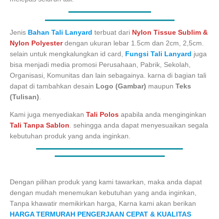
Jenis
Bahan Tali Lanyard
terbuat dari
Nylon Tissue Sublim &
Nylon Polyester
dengan ukuran lebar 1.5cm dan 2cm, 2,5cm.
selain untuk mengkalungkan id card,
Fungsi Tali Lanyard
juga
bisa menjadi media promosi Perusahaan, Pabrik, Sekolah,
Organisasi, Komunitas dan lain sebagainya. karna di bagian tali
dapat di tambahkan desain
Logo (Gambar)
maupun
Teks
(Tulisan)
.
Kami juga menyediakan
Tali Polos
apabila anda menginginkan
Tali Tanpa Sablon
. sehingga anda dapat menyesuaikan segala
kebutuhan produk yang anda inginkan.
Dengan pilihan produk yang kami tawarkan, maka anda dapat
dengan mudah menemukan kebutuhan yang anda inginkan,
Tanpa khawatir memikirkan harga, Karna kami akan berikan
HARGA TERMURAH PENGERJAAN CEPAT &
KUALITAS