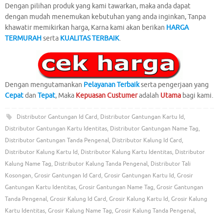
Dengan pilihan produk yang kami tawarkan, maka anda dapat
dengan mudah menemukan kebutuhan yang anda inginkan, Tanpa
khawatir memikirkan harga, Karna kami akan berikan
HARGA
TERMURAH
serta
KUALITAS TERBAIK
.
Dengan mengutamankan
Pelayanan Terbaik
serta pengerjaan yang
Cepat
dan
Tepat
, Maka
Kepuasan
Custumer
adalah
Utama
bagi kami.
Distributor Gantungan Id Card
,
Distributor Gantungan Kartu Id
,
Distributor Gantungan Kartu Identitas
,
Distributor Gantungan Name Tag
,
Distributor Gantungan Tanda Pengenal
,
Distributor Kalung Id Card
,
Distributor Kalung Kartu Id
,
Distributor Kalung Kartu Identitas
,
Distributor
Kalung Name Tag
,
Distributor Kalung Tanda Pengenal
,
Distributor Tali
Kosongan
,
Grosir Gantungan Id Card
,
Grosir Gantungan Kartu Id
,
Grosir
Gantungan Kartu Identitas
,
Grosir Gantungan Name Tag
,
Grosir Gantungan
Tanda Pengenal
,
Grosir Kalung Id Card
,
Grosir Kalung Kartu Id
,
Grosir Kalung
Kartu Identitas
,
Grosir Kalung Name Tag
,
Grosir Kalung Tanda Pengenal
,