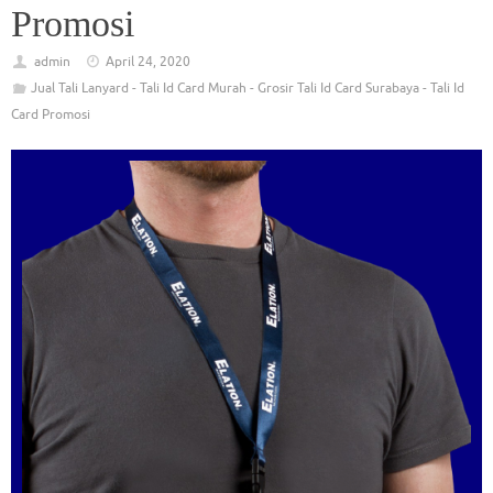
Promosi
admin
April 24, 2020
Jual Tali Lanyard - Tali Id Card Murah - Grosir Tali Id Card Surabaya - Tali Id
Card Promosi