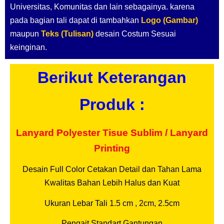
Universitas, Komunitas dan lain sebagainya. karena
pada bagian tali dapat di tambahkan
Logo (Gambar)
maupun
Teks (Tulisan)
desain Costum Sesuai
keinginan.
Berikut Keterangan
Produk :
Lanyard Polyester Tisue Sublim / Lanyard
Printing
Desain Full Color Cetakan Detail dan Tahan Lama
Kwalitas Bahan Lebih Halus dan Kuat
Ukuran Lebar Tali 1.5 cm , 2cm, 2.5cm
Pengait Standart Gantungan