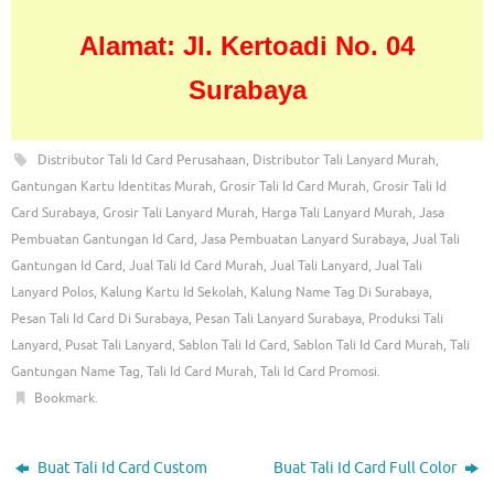
Alamat: Jl. Kertoadi No. 04
Surabaya
Distributor Tali Id Card Perusahaan
,
Distributor Tali Lanyard Murah
,
Gantungan Kartu Identitas Murah
,
Grosir Tali Id Card Murah
,
Grosir Tali Id
Card Surabaya
,
Grosir Tali Lanyard Murah
,
Harga Tali Lanyard Murah
,
Jasa
Pembuatan Gantungan Id Card
,
Jasa Pembuatan Lanyard Surabaya
,
Jual Tali
Gantungan Id Card
,
Jual Tali Id Card Murah
,
Jual Tali Lanyard
,
Jual Tali
Lanyard Polos
,
Kalung Kartu Id Sekolah
,
Kalung Name Tag Di Surabaya
,
Pesan Tali Id Card Di Surabaya
,
Pesan Tali Lanyard Surabaya
,
Produksi Tali
Lanyard
,
Pusat Tali Lanyard
,
Sablon Tali Id Card
,
Sablon Tali Id Card Murah
,
Tali
Gantungan Name Tag
,
Tali Id Card Murah
,
Tali Id Card Promosi
.
Bookmark
.
Buat Tali Id Card Custom
Buat Tali Id Card Full Color