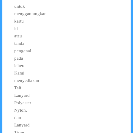
untuk
menggantungkan
kartu
id
atau
tanda
pengenal
pada
leher.
Kami
menyediakan
Tali
Lanyard
Polyester
Nylon,
dan
Lanyard
Tisue