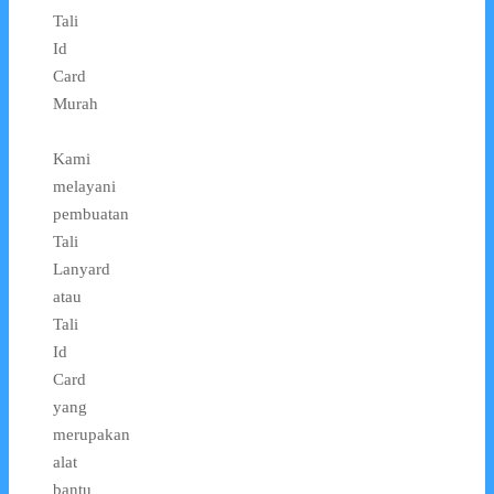
Tali
Id
Card
Murah
Kami
melayani
pembuatan
Tali
Lanyard
atau
Tali
Id
Card
yang
merupakan
alat
bantu