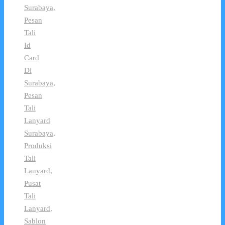
Surabaya
,
Pesan
Tali
Id
Card
Di
Surabaya
,
Pesan
Tali
Lanyard
Surabaya
,
Produksi
Tali
Lanyard
,
Pusat
Tali
Lanyard
,
Sablon