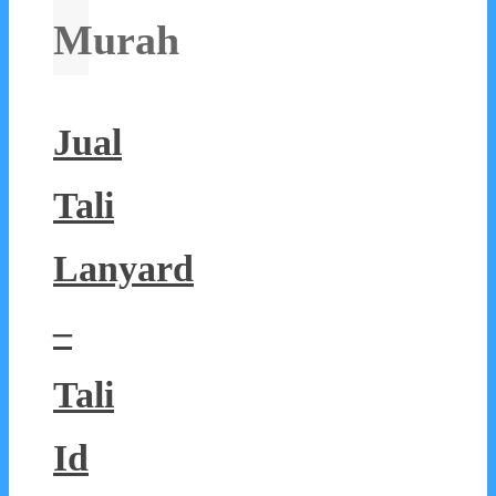
Murah
Jual
Tali
Lanyard
–
Tali
Id