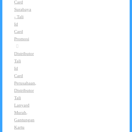
Card
Surabaya
- Tali
Id
Card
Promosi
Distributor
Tali
Id
Card
Perusahaan
,
Distributor
Tali
Lanyard
Murah
,
Gantungan
Kartu