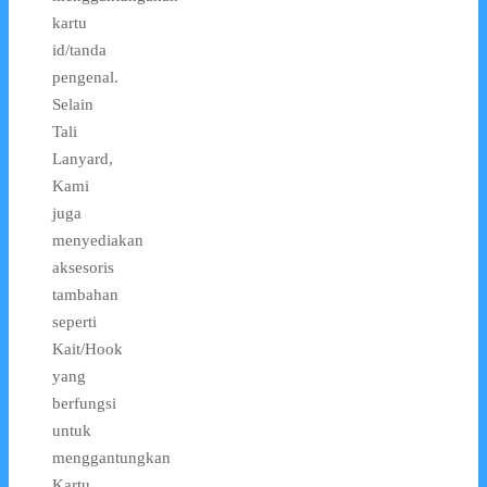
kartu
id/tanda
pengenal.
Selain
Tali
Lanyard,
Kami
juga
menyediakan
aksesoris
tambahan
seperti
Kait/Hook
yang
berfungsi
untuk
menggantungkan
Kartu