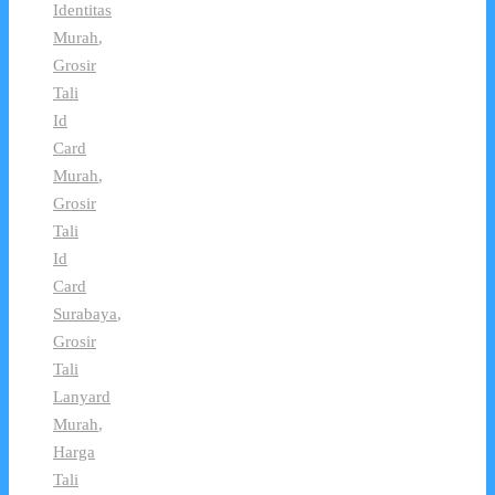
Identitas
Murah
,
Grosir
Tali
Id
Card
Murah
,
Grosir
Tali
Id
Card
Surabaya
,
Grosir
Tali
Lanyard
Murah
,
Harga
Tali