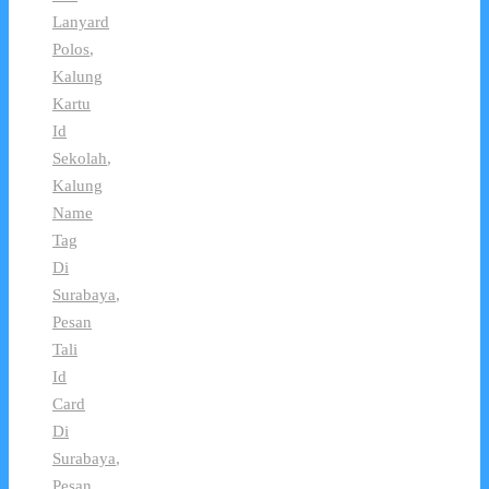
Lanyard
Polos
,
Kalung
Kartu
Id
Sekolah
,
Kalung
Name
Tag
Di
Surabaya
,
Pesan
Tali
Id
Card
Di
Surabaya
,
Pesan