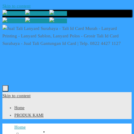
Skip to content
Skip to content
Home
PRODUK KAMI
Home