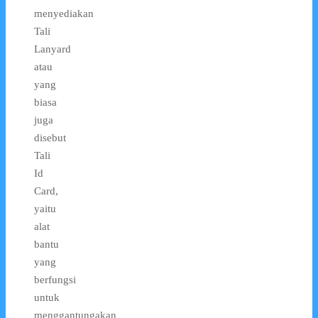
menyediakan
Tali
Lanyard
atau
yang
biasa
juga
disebut
Tali
Id
Card,
yaitu
alat
bantu
yang
berfungsi
untuk
menggantungakan