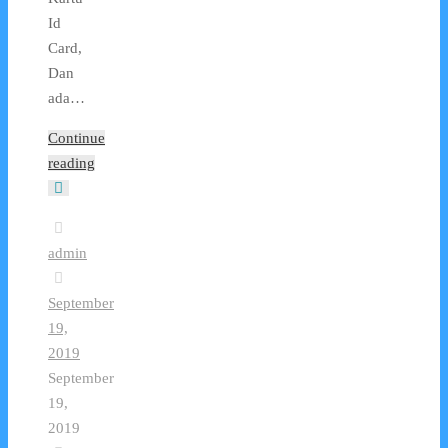
Id
Card,
Dan
ada…
Continue
reading
admin
September
19,
2019
September
19,
2019