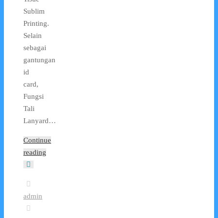
Sublim
Printing.
Selain
sebagai
gantungan
id
card,
Fungsi
Tali
Lanyard…
Continue
reading
admin