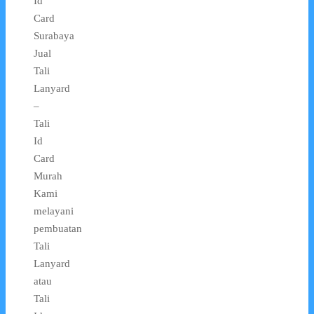
Id
Card
Surabaya
Jual
Tali
Lanyard
–
Tali
Id
Card
Murah
Kami
melayani
pembuatan
Tali
Lanyard
atau
Tali