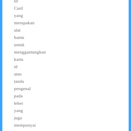
Id
Card
yang
merupakan
alat
bantu
untuk
menggantungkan
kartu
id
atau
tanda
pengenal
pada
leher
yang
juga
mempunyai