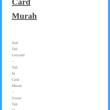
Card
Murah
Jual
Tali
Lanyard
–
Tali
Id
Card
Murah
–
Grosir
Tali