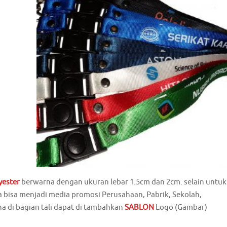
yester
berwarna dengan ukuran lebar 1.5cm dan 2cm. selain untuk
 bisa menjadi media promosi Perusahaan, Pabrik, Sekolah,
na di bagian tali dapat di tambahkan
SABLON
Logo (Gambar)