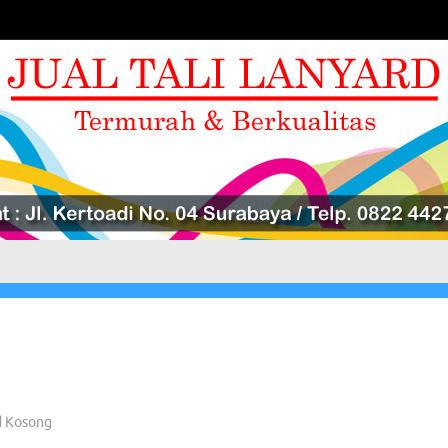
d Kosong