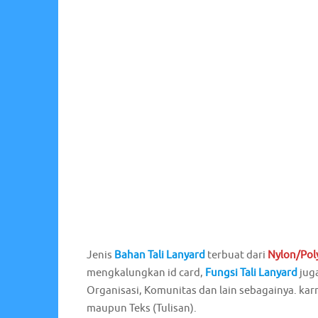
Jenis
Bahan Tali Lanyard
terbuat dari
Nylon/Pol
mengkalungkan id card,
Fungsi Tali Lanyard
juga
Organisasi, Komunitas dan lain sebagainya. kar
maupun Teks (Tulisan).