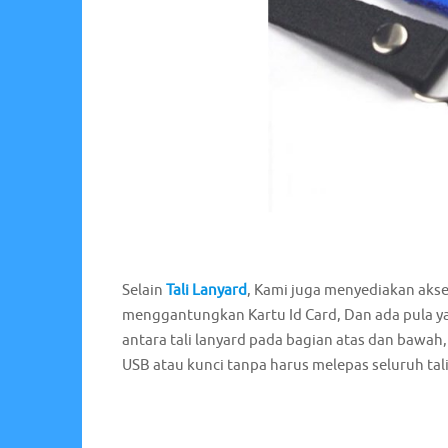
Selain
Tali Lanyard
, Kami juga menyediakan aks
menggantungkan Kartu Id Card, Dan ada pula y
antara tali lanyard pada bagian atas dan bawa
USB atau kunci tanpa harus melepas seluruh tali