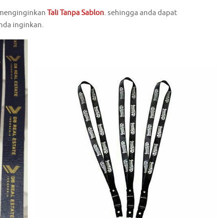
 menginginkan
Tali Tanpa Sablon
. sehingga anda dapat
nda inginkan.