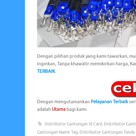
Dengan pilihan produk yang kami tawarkan, 
inginkan, Tanpa khawatir memikirkan harga, Ka
TERBAIK
.
Dengan mengutamankan
Pelayanan Terbaik
ser
adalah
Utama
bagi kami.
Distributor Gantungan Id Card
,
Distributor Gant
Gantungan Name Tag
,
Distributor Gantungan Tanda