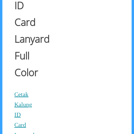
ID
Card
Lanyard
Full
Color
Cetak
Kalung
ID
Card