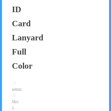
ID
Card
Lanyard
Full
Color
admin
May
2,