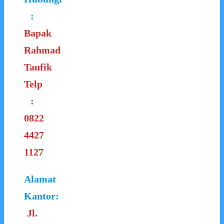
:
Bapak
Rahmad
Taufik
Telp
:
0822
4427
1127
Alamat
Kantor:
Jl.