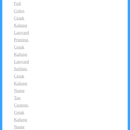
Full
Color
,
Cetak
Kalung
Lanyard
Printing
,
Cetak
Kalung
Lanyard
Sublim
,
Cetak
Kalung
Name
Tag
Custom
,
Cetak
Kalung
Name