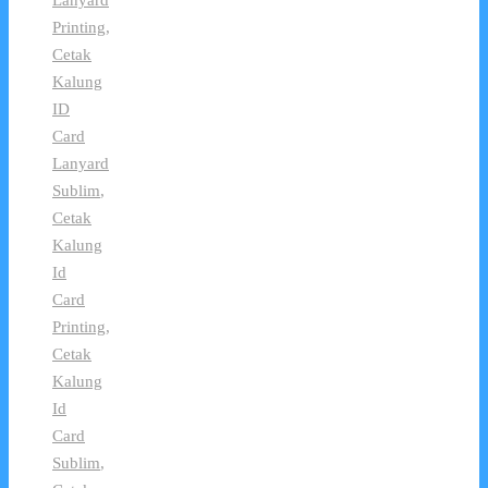
Printing
,
Cetak
Kalung
ID
Card
Lanyard
Sublim
,
Cetak
Kalung
Id
Card
Printing
,
Cetak
Kalung
Id
Card
Sublim
,