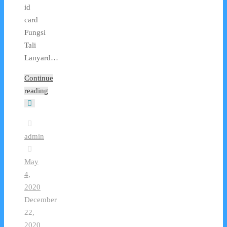
id
card
Fungsi
Tali
Lanyard…
Continue
reading
admin
May
4,
2020
December
22,
2020