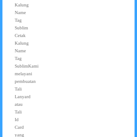
Kalung
Name
Tag
Sublim
Cetak
Kalung
Name
Tag
SublimKami
melayani
pembuatan
Tali
Lanyard
atau
Tali
Id
Card
yang