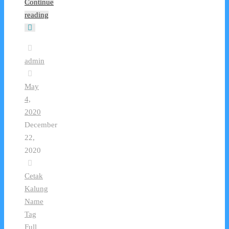
Continue
reading
admin
May
4,
2020
December
22,
2020
Cetak
Kalung
Name
Tag
Full