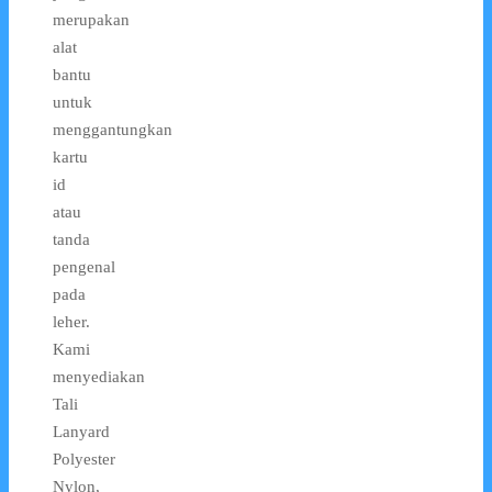
merupakan
alat
bantu
untuk
menggantungkan
kartu
id
atau
tanda
pengenal
pada
leher.
Kami
menyediakan
Tali
Lanyard
Polyester
Nylon,