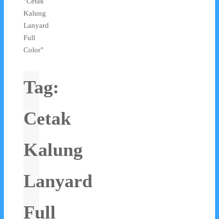
"Cetak
Kalung
Lanyard
Full
Color"
Tag:
Cetak
Kalung
Lanyard
Full