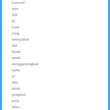
Lanyard
atau
Tali
Id
Card
yang
merupakan
alat
bantu
untuk
menggantungkan
kartu
id
atau
tanda
pengenal
pada
leher.