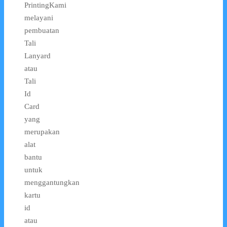
PrintingKami
melayani
pembuatan
Tali
Lanyard
atau
Tali
Id
Card
yang
merupakan
alat
bantu
untuk
menggantungkan
kartu
id
atau