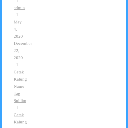
admin
May
4,
2020
December
22,
2020
Cetak
Kalung
Name
Tag
Sublim
Cetak
Kalung