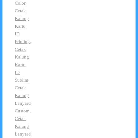
Color
,
Cetak
Kalung
Kartu
ID
Printing
,
Cetak
Kalung
Kartu
ID
Sublim
,
Cetak
Kalung
Lanyard
Custom
,
Cetak
Kalung
Lanyard