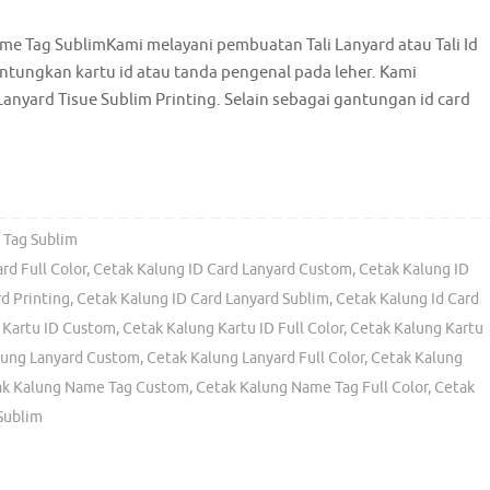
e Tag SublimKami melayani pembuatan Tali Lanyard atau Tali Id
tungkan kartu id atau tanda pengenal pada leher. Kami
anyard Tisue Sublim Printing. Selain sebagai gantungan id card
 Tag Sublim
rd Full Color
,
Cetak Kalung ID Card Lanyard Custom
,
Cetak Kalung ID
d Printing
,
Cetak Kalung ID Card Lanyard Sublim
,
Cetak Kalung Id Card
 Kartu ID Custom
,
Cetak Kalung Kartu ID Full Color
,
Cetak Kalung Kartu
lung Lanyard Custom
,
Cetak Kalung Lanyard Full Color
,
Cetak Kalung
ak Kalung Name Tag Custom
,
Cetak Kalung Name Tag Full Color
,
Cetak
Sublim