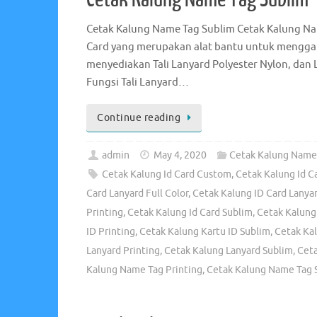
Cetak Kalung Name Tag Sublim Cetak Kalung Nam
Card yang merupakan alat bantu untuk menggan
menyediakan Tali Lanyard Polyester Nylon, dan L
Fungsi Tali Lanyard…
Continue reading
admin
May 4, 2020
Cetak Kalung Name
Cetak Kalung Id Card Custom
,
Cetak Kalung Id Ca
Card Lanyard Full Color
,
Cetak Kalung ID Card Lanyar
Printing
,
Cetak Kalung Id Card Sublim
,
Cetak Kalung
ID Printing
,
Cetak Kalung Kartu ID Sublim
,
Cetak Ka
Lanyard Printing
,
Cetak Kalung Lanyard Sublim
,
Cet
Kalung Name Tag Printing
,
Cetak Kalung Name Tag 