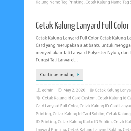
Kalung Name Tag Printing
,
Cetak Kalung Name Tag 
Cetak Kalung Lanyard Full Color
Cetak Kalung Lanyard Full Color Cetak Kalung La
Card yang merupakan alat bantu untuk menggan
menyediakan Tali Lanyard Polyester Nylon, dan L
Fungsi Tali Lanyard…
Continue reading
admin
May 2, 2020
Cetak Kalung Lanyar
Cetak Kalung Id Card Custom
,
Cetak Kalung Id Ca
Card Lanyard Full Color
,
Cetak Kalung ID Card Lanyar
Printing
,
Cetak Kalung Id Card Sublim
,
Cetak Kalung
ID Printing
,
Cetak Kalung Kartu ID Sublim
,
Cetak Ka
Lanyard Printing
,
Cetak Kalung Lanyard Sublim
,
Cet