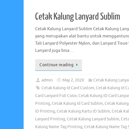
Cetak Kalung Lanyard Sublim
Cetak Kalung Lanyard Sublim Cetak Kalung Lany
yang merupakan alat bantu untuk menggantungk
Tali Lanyard Polyester Nylon, dan Lanyard Tisue 
Lanyard juga bisa…
Continue reading
admin
May 2, 2020
Cetak Kalung Lanya
Cetak Kalung Id Card Custom
,
Cetak Kalung Id Ca
Card Lanyard Full Color
,
Cetak Kalung ID Card Lanyar
Printing
,
Cetak Kalung Id Card Sublim
,
Cetak Kalung
ID Printing
,
Cetak Kalung Kartu ID Sublim
,
Cetak Ka
Lanyard Printing
,
Cetak Kalung Lanyard Sublim
,
Cet
Kalung Name Tag Printing
,
Cetak Kalung Name Tag 