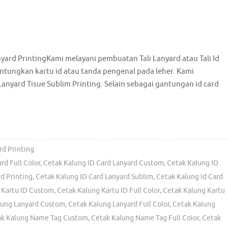
yard PrintingKami melayani pembuatan Tali Lanyard atau Tali Id
tungkan kartu id atau tanda pengenal pada leher. Kami
anyard Tisue Sublim Printing. Selain sebagai gantungan id card
rd Printing
rd Full Color
,
Cetak Kalung ID Card Lanyard Custom
,
Cetak Kalung ID
d Printing
,
Cetak Kalung ID Card Lanyard Sublim
,
Cetak Kalung Id Card
 Kartu ID Custom
,
Cetak Kalung Kartu ID Full Color
,
Cetak Kalung Kartu
lung Lanyard Custom
,
Cetak Kalung Lanyard Full Color
,
Cetak Kalung
ak Kalung Name Tag Custom
,
Cetak Kalung Name Tag Full Color
,
Cetak