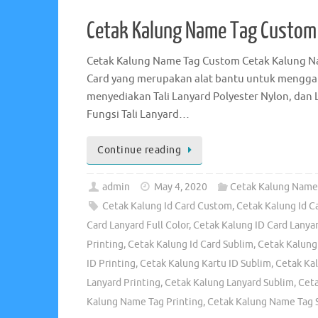
Cetak Kalung Name Tag Custom
Cetak Kalung Name Tag Custom Cetak Kalung Na
Card yang merupakan alat bantu untuk menggan
menyediakan Tali Lanyard Polyester Nylon, dan L
Fungsi Tali Lanyard…
Continue reading
admin
May 4, 2020
Cetak Kalung Name
Cetak Kalung Id Card Custom
,
Cetak Kalung Id Ca
Card Lanyard Full Color
,
Cetak Kalung ID Card Lanyar
Printing
,
Cetak Kalung Id Card Sublim
,
Cetak Kalung
ID Printing
,
Cetak Kalung Kartu ID Sublim
,
Cetak Ka
Lanyard Printing
,
Cetak Kalung Lanyard Sublim
,
Cet
Kalung Name Tag Printing
,
Cetak Kalung Name Tag 