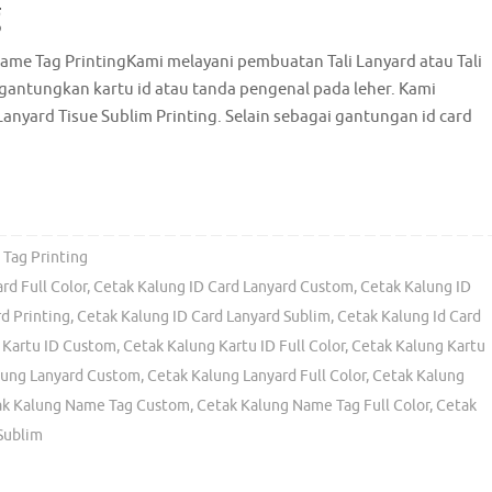
g
ame Tag PrintingKami melayani pembuatan Tali Lanyard atau Tali
antungkan kartu id atau tanda pengenal pada leher. Kami
anyard Tisue Sublim Printing. Selain sebagai gantungan id card
Tag Printing
rd Full Color
,
Cetak Kalung ID Card Lanyard Custom
,
Cetak Kalung ID
d Printing
,
Cetak Kalung ID Card Lanyard Sublim
,
Cetak Kalung Id Card
 Kartu ID Custom
,
Cetak Kalung Kartu ID Full Color
,
Cetak Kalung Kartu
lung Lanyard Custom
,
Cetak Kalung Lanyard Full Color
,
Cetak Kalung
ak Kalung Name Tag Custom
,
Cetak Kalung Name Tag Full Color
,
Cetak
Sublim