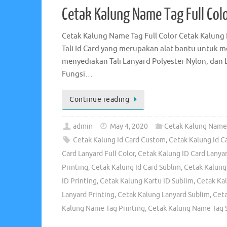
Cetak Kalung Name Tag Full Col
Cetak Kalung Name Tag Full Color Cetak Kalung
Tali Id Card yang merupakan alat bantu untuk 
menyediakan Tali Lanyard Polyester Nylon, dan L
Fungsi…
Continue reading
admin
May 4, 2020
Cetak Kalung Name 
Cetak Kalung Id Card Custom
,
Cetak Kalung Id Ca
Card Lanyard Full Color
,
Cetak Kalung ID Card Lanyar
Printing
,
Cetak Kalung Id Card Sublim
,
Cetak Kalung
ID Printing
,
Cetak Kalung Kartu ID Sublim
,
Cetak Ka
Lanyard Printing
,
Cetak Kalung Lanyard Sublim
,
Cet
Kalung Name Tag Printing
,
Cetak Kalung Name Tag 