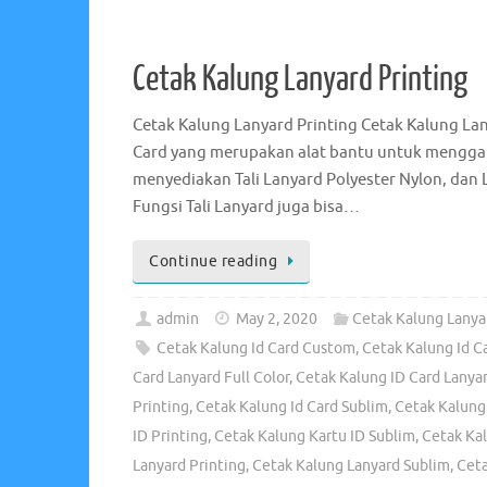
Cetak Kalung Lanyard Printing
Cetak Kalung Lanyard Printing Cetak Kalung Lan
Card yang merupakan alat bantu untuk menggan
menyediakan Tali Lanyard Polyester Nylon, dan L
Fungsi Tali Lanyard juga bisa…
Continue reading
admin
May 2, 2020
Cetak Kalung Lanya
Cetak Kalung Id Card Custom
,
Cetak Kalung Id Ca
Card Lanyard Full Color
,
Cetak Kalung ID Card Lanyar
Printing
,
Cetak Kalung Id Card Sublim
,
Cetak Kalung
ID Printing
,
Cetak Kalung Kartu ID Sublim
,
Cetak Ka
Lanyard Printing
,
Cetak Kalung Lanyard Sublim
,
Cet