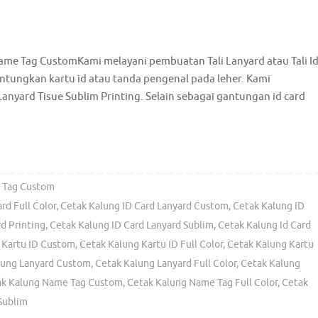
me Tag CustomKami melayani pembuatan Tali Lanyard atau Tali I
tungkan kartu id atau tanda pengenal pada leher. Kami
anyard Tisue Sublim Printing. Selain sebagai gantungan id card
 Tag Custom
rd Full Color
,
Cetak Kalung ID Card Lanyard Custom
,
Cetak Kalung ID
d Printing
,
Cetak Kalung ID Card Lanyard Sublim
,
Cetak Kalung Id Card
 Kartu ID Custom
,
Cetak Kalung Kartu ID Full Color
,
Cetak Kalung Kartu
lung Lanyard Custom
,
Cetak Kalung Lanyard Full Color
,
Cetak Kalung
ak Kalung Name Tag Custom
,
Cetak Kalung Name Tag Full Color
,
Cetak
Sublim