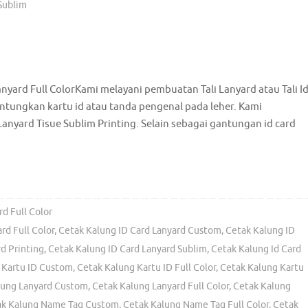
Sublim
nyard Full ColorKami melayani pembuatan Tali Lanyard atau Tali I
tungkan kartu id atau tanda pengenal pada leher. Kami
anyard Tisue Sublim Printing. Selain sebagai gantungan id card
d Full Color
rd Full Color
,
Cetak Kalung ID Card Lanyard Custom
,
Cetak Kalung ID
d Printing
,
Cetak Kalung ID Card Lanyard Sublim
,
Cetak Kalung Id Card
 Kartu ID Custom
,
Cetak Kalung Kartu ID Full Color
,
Cetak Kalung Kartu
lung Lanyard Custom
,
Cetak Kalung Lanyard Full Color
,
Cetak Kalung
ak Kalung Name Tag Custom
,
Cetak Kalung Name Tag Full Color
,
Cetak