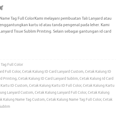
or
 Name Tag Full ColorKami melayani pembuatan Tali Lanyard atau
menggantungkan kartu id atau tanda pengenal pada leher. Kami
anyard Tisue Sublim Printing. Selain sebagai gantungan id card
Tag Full Color
rd Full Color
,
Cetak Kalung ID Card Lanyard Custom
,
Cetak Kalung ID
d Printing
,
Cetak Kalung ID Card Lanyard Sublim
,
Cetak Kalung Id Card
 Kartu ID Custom
,
Cetak Kalung Kartu ID Full Color
,
Cetak Kalung Kartu
lung Lanyard Custom
,
Cetak Kalung Lanyard Full Color
,
Cetak Kalung
ak Kalung Name Tag Custom
,
Cetak Kalung Name Tag Full Color
,
Cetak
Sublim