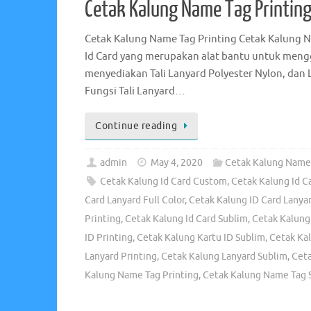
Cetak Kalung Name Tag Printin
Cetak Kalung Name Tag Printing Cetak Kalung N
Id Card yang merupakan alat bantu untuk mengg
menyediakan Tali Lanyard Polyester Nylon, dan L
Fungsi Tali Lanyard…
Continue reading
admin
May 4, 2020
Cetak Kalung Name 
Cetak Kalung Id Card Custom
,
Cetak Kalung Id Ca
Card Lanyard Full Color
,
Cetak Kalung ID Card Lanyar
Printing
,
Cetak Kalung Id Card Sublim
,
Cetak Kalung
ID Printing
,
Cetak Kalung Kartu ID Sublim
,
Cetak Ka
Lanyard Printing
,
Cetak Kalung Lanyard Sublim
,
Cet
Kalung Name Tag Printing
,
Cetak Kalung Name Tag 