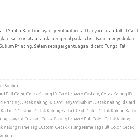
ard SublimKami melayani pembuatan Tali Lanyard atau Tali Id Card
an kartu id atau tanda pengenal pada leher. Kami menyediakan
Sublim Printing. Selain sebagai gantungan id card Fungsi Tali
rd Sublim
rd Full Color
,
Cetak Kalung ID Card Lanyard Custom
,
Cetak Kalung ID
d Printing
,
Cetak Kalung ID Card Lanyard Sublim
,
Cetak Kalung Id Card
 Kartu ID Custom
,
Cetak Kalung Kartu ID Full Color
,
Cetak Kalung Kartu
lung Lanyard Custom
,
Cetak Kalung Lanyard Full Color
,
Cetak Kalung
ak Kalung Name Tag Custom
,
Cetak Kalung Name Tag Full Color
,
Cetak
Sublim