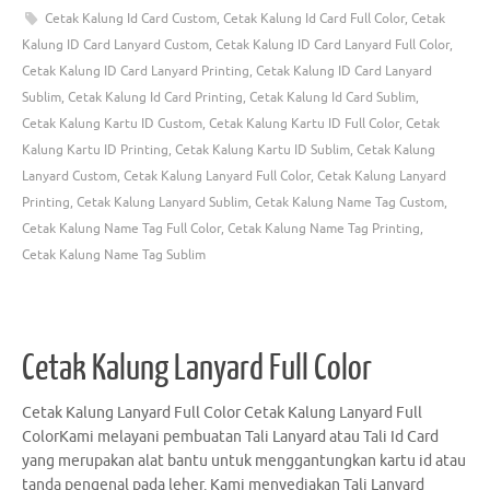
Cetak Kalung Id Card Custom
,
Cetak Kalung Id Card Full Color
,
Cetak
Kalung ID Card Lanyard Custom
,
Cetak Kalung ID Card Lanyard Full Color
,
Cetak Kalung ID Card Lanyard Printing
,
Cetak Kalung ID Card Lanyard
Sublim
,
Cetak Kalung Id Card Printing
,
Cetak Kalung Id Card Sublim
,
Cetak Kalung Kartu ID Custom
,
Cetak Kalung Kartu ID Full Color
,
Cetak
Kalung Kartu ID Printing
,
Cetak Kalung Kartu ID Sublim
,
Cetak Kalung
Lanyard Custom
,
Cetak Kalung Lanyard Full Color
,
Cetak Kalung Lanyard
Printing
,
Cetak Kalung Lanyard Sublim
,
Cetak Kalung Name Tag Custom
,
Cetak Kalung Name Tag Full Color
,
Cetak Kalung Name Tag Printing
,
Cetak Kalung Name Tag Sublim
Cetak Kalung Lanyard Full Color
Cetak Kalung Lanyard Full Color Cetak Kalung Lanyard Full
ColorKami melayani pembuatan Tali Lanyard atau Tali Id Card
yang merupakan alat bantu untuk menggantungkan kartu id atau
tanda pengenal pada leher. Kami menyediakan Tali Lanyard