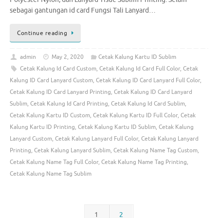
sebagai gantungan id card Fungsi Tali Lanyard…
Continue reading
admin
May 2, 2020
Cetak Kalung Kartu ID Sublim
Cetak Kalung Id Card Custom
,
Cetak Kalung Id Card Full Color
,
Cetak
Kalung ID Card Lanyard Custom
,
Cetak Kalung ID Card Lanyard Full Color
,
Cetak Kalung ID Card Lanyard Printing
,
Cetak Kalung ID Card Lanyard
Sublim
,
Cetak Kalung Id Card Printing
,
Cetak Kalung Id Card Sublim
,
Cetak Kalung Kartu ID Custom
,
Cetak Kalung Kartu ID Full Color
,
Cetak
Kalung Kartu ID Printing
,
Cetak Kalung Kartu ID Sublim
,
Cetak Kalung
Lanyard Custom
,
Cetak Kalung Lanyard Full Color
,
Cetak Kalung Lanyard
Printing
,
Cetak Kalung Lanyard Sublim
,
Cetak Kalung Name Tag Custom
,
Cetak Kalung Name Tag Full Color
,
Cetak Kalung Name Tag Printing
,
Cetak Kalung Name Tag Sublim
1
2