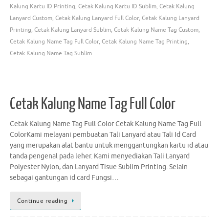
Kalung Kartu ID Printing
,
Cetak Kalung Kartu ID Sublim
,
Cetak Kalung
Lanyard Custom
,
Cetak Kalung Lanyard Full Color
,
Cetak Kalung Lanyard
Printing
,
Cetak Kalung Lanyard Sublim
,
Cetak Kalung Name Tag Custom
,
Cetak Kalung Name Tag Full Color
,
Cetak Kalung Name Tag Printing
,
Cetak Kalung Name Tag Sublim
Cetak Kalung Name Tag Full Color
Cetak Kalung Name Tag Full Color Cetak Kalung Name Tag Full
ColorKami melayani pembuatan Tali Lanyard atau Tali Id Card
yang merupakan alat bantu untuk menggantungkan kartu id atau
tanda pengenal pada leher. Kami menyediakan Tali Lanyard
Polyester Nylon, dan Lanyard Tisue Sublim Printing. Selain
sebagai gantungan id card Fungsi…
Continue reading