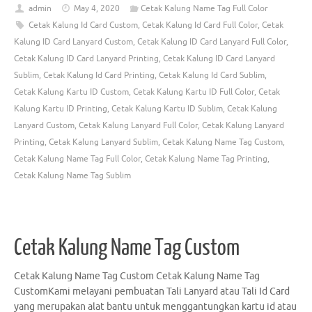
admin
May 4, 2020
Cetak Kalung Name Tag Full Color
Cetak Kalung Id Card Custom
,
Cetak Kalung Id Card Full Color
,
Cetak
Kalung ID Card Lanyard Custom
,
Cetak Kalung ID Card Lanyard Full Color
,
Cetak Kalung ID Card Lanyard Printing
,
Cetak Kalung ID Card Lanyard
Sublim
,
Cetak Kalung Id Card Printing
,
Cetak Kalung Id Card Sublim
,
Cetak Kalung Kartu ID Custom
,
Cetak Kalung Kartu ID Full Color
,
Cetak
Kalung Kartu ID Printing
,
Cetak Kalung Kartu ID Sublim
,
Cetak Kalung
Lanyard Custom
,
Cetak Kalung Lanyard Full Color
,
Cetak Kalung Lanyard
Printing
,
Cetak Kalung Lanyard Sublim
,
Cetak Kalung Name Tag Custom
,
Cetak Kalung Name Tag Full Color
,
Cetak Kalung Name Tag Printing
,
Cetak Kalung Name Tag Sublim
Cetak Kalung Name Tag Custom
Cetak Kalung Name Tag Custom Cetak Kalung Name Tag
CustomKami melayani pembuatan Tali Lanyard atau Tali Id Card
yang merupakan alat bantu untuk menggantungkan kartu id atau