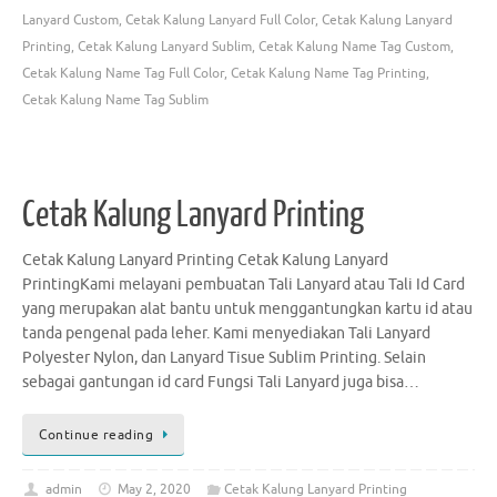
Lanyard Custom
,
Cetak Kalung Lanyard Full Color
,
Cetak Kalung Lanyard
Printing
,
Cetak Kalung Lanyard Sublim
,
Cetak Kalung Name Tag Custom
,
Cetak Kalung Name Tag Full Color
,
Cetak Kalung Name Tag Printing
,
Cetak Kalung Name Tag Sublim
Cetak Kalung Lanyard Printing
Cetak Kalung Lanyard Printing Cetak Kalung Lanyard
PrintingKami melayani pembuatan Tali Lanyard atau Tali Id Card
yang merupakan alat bantu untuk menggantungkan kartu id atau
tanda pengenal pada leher. Kami menyediakan Tali Lanyard
Polyester Nylon, dan Lanyard Tisue Sublim Printing. Selain
sebagai gantungan id card Fungsi Tali Lanyard juga bisa…
Continue reading
admin
May 2, 2020
Cetak Kalung Lanyard Printing