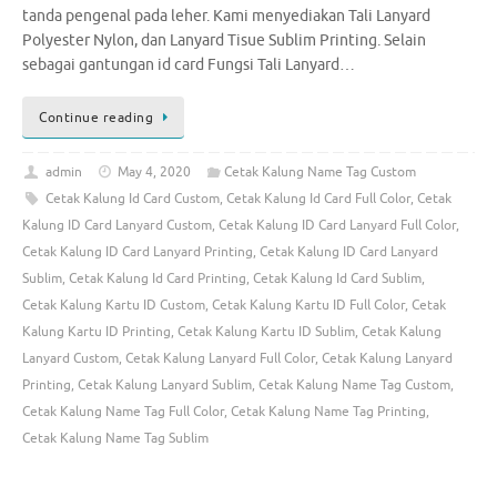
tanda pengenal pada leher. Kami menyediakan Tali Lanyard
Polyester Nylon, dan Lanyard Tisue Sublim Printing. Selain
sebagai gantungan id card Fungsi Tali Lanyard…
Continue reading
admin
May 4, 2020
Cetak Kalung Name Tag Custom
Cetak Kalung Id Card Custom
,
Cetak Kalung Id Card Full Color
,
Cetak
Kalung ID Card Lanyard Custom
,
Cetak Kalung ID Card Lanyard Full Color
,
Cetak Kalung ID Card Lanyard Printing
,
Cetak Kalung ID Card Lanyard
Sublim
,
Cetak Kalung Id Card Printing
,
Cetak Kalung Id Card Sublim
,
Cetak Kalung Kartu ID Custom
,
Cetak Kalung Kartu ID Full Color
,
Cetak
Kalung Kartu ID Printing
,
Cetak Kalung Kartu ID Sublim
,
Cetak Kalung
Lanyard Custom
,
Cetak Kalung Lanyard Full Color
,
Cetak Kalung Lanyard
Printing
,
Cetak Kalung Lanyard Sublim
,
Cetak Kalung Name Tag Custom
,
Cetak Kalung Name Tag Full Color
,
Cetak Kalung Name Tag Printing
,
Cetak Kalung Name Tag Sublim