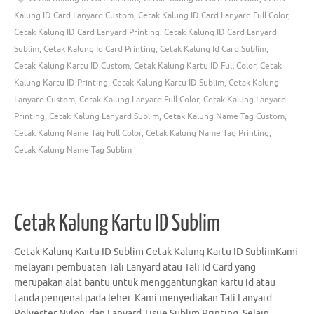
Kalung ID Card Lanyard Custom
,
Cetak Kalung ID Card Lanyard Full Color
,
Cetak Kalung ID Card Lanyard Printing
,
Cetak Kalung ID Card Lanyard
Sublim
,
Cetak Kalung Id Card Printing
,
Cetak Kalung Id Card Sublim
,
Cetak Kalung Kartu ID Custom
,
Cetak Kalung Kartu ID Full Color
,
Cetak
Kalung Kartu ID Printing
,
Cetak Kalung Kartu ID Sublim
,
Cetak Kalung
Lanyard Custom
,
Cetak Kalung Lanyard Full Color
,
Cetak Kalung Lanyard
Printing
,
Cetak Kalung Lanyard Sublim
,
Cetak Kalung Name Tag Custom
,
Cetak Kalung Name Tag Full Color
,
Cetak Kalung Name Tag Printing
,
Cetak Kalung Name Tag Sublim
Cetak Kalung Kartu ID Sublim
Cetak Kalung Kartu ID Sublim Cetak Kalung Kartu ID SublimKami
melayani pembuatan Tali Lanyard atau Tali Id Card yang
merupakan alat bantu untuk menggantungkan kartu id atau
tanda pengenal pada leher. Kami menyediakan Tali Lanyard
Polyester Nylon, dan Lanyard Tisue Sublim Printing. Selain