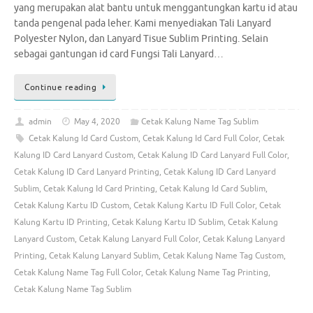
yang merupakan alat bantu untuk menggantungkan kartu id atau
tanda pengenal pada leher. Kami menyediakan Tali Lanyard
Polyester Nylon, dan Lanyard Tisue Sublim Printing. Selain
sebagai gantungan id card Fungsi Tali Lanyard…
Continue reading
admin
May 4, 2020
Cetak Kalung Name Tag Sublim
Cetak Kalung Id Card Custom
,
Cetak Kalung Id Card Full Color
,
Cetak
Kalung ID Card Lanyard Custom
,
Cetak Kalung ID Card Lanyard Full Color
,
Cetak Kalung ID Card Lanyard Printing
,
Cetak Kalung ID Card Lanyard
Sublim
,
Cetak Kalung Id Card Printing
,
Cetak Kalung Id Card Sublim
,
Cetak Kalung Kartu ID Custom
,
Cetak Kalung Kartu ID Full Color
,
Cetak
Kalung Kartu ID Printing
,
Cetak Kalung Kartu ID Sublim
,
Cetak Kalung
Lanyard Custom
,
Cetak Kalung Lanyard Full Color
,
Cetak Kalung Lanyard
Printing
,
Cetak Kalung Lanyard Sublim
,
Cetak Kalung Name Tag Custom
,
Cetak Kalung Name Tag Full Color
,
Cetak Kalung Name Tag Printing
,
Cetak Kalung Name Tag Sublim