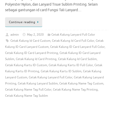
Polyester Nylon, dan Lanyard Tisue Sublim Printing. Selain
sebagai gantungan id card Fungsi Tali Lanyard…
Continue reading
admin
May 2, 2020
Cetak Kalung Lanyard Full Color
Cetak Kalung Id Card Custom
,
Cetak Kalung Id Card Full Color
,
Cetak
Kalung ID Card Lanyard Custom
,
Cetak Kalung ID Card Lanyard Full Color
,
Cetak Kalung ID Card Lanyard Printing
,
Cetak Kalung ID Card Lanyard
Sublim
,
Cetak Kalung Id Card Printing
,
Cetak Kalung Id Card Sublim
,
Cetak Kalung Kartu ID Custom
,
Cetak Kalung Kartu ID Full Color
,
Cetak
Kalung Kartu ID Printing
,
Cetak Kalung Kartu ID Sublim
,
Cetak Kalung
Lanyard Custom
,
Cetak Kalung Lanyard Full Color
,
Cetak Kalung Lanyard
Printing
,
Cetak Kalung Lanyard Sublim
,
Cetak Kalung Name Tag Custom
,
Cetak Kalung Name Tag Full Color
,
Cetak Kalung Name Tag Printing
,
Cetak Kalung Name Tag Sublim