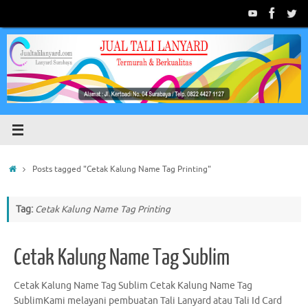
Skip
to
content
Home
Posts tagged "Cetak Kalung Name Tag Printing"
Tag:
Cetak Kalung Name Tag Printing
Cetak Kalung Name Tag Sublim
Cetak Kalung Name Tag Sublim Cetak Kalung Name Tag
SublimKami melayani pembuatan Tali Lanyard atau Tali Id Card