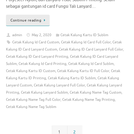
sebagai gantungan id card Fungsi Tali Lanyard…
Continue reading
admin
May 2, 2020
Cetak Kalung Kartu ID Sublim
Cetak Kalung Id Card Custom
,
Cetak Kalung Id Card Full Color
,
Cetak
Kalung ID Card Lanyard Custom
,
Cetak Kalung ID Card Lanyard Full Color
,
Cetak Kalung ID Card Lanyard Printing
,
Cetak Kalung ID Card Lanyard
Sublim
,
Cetak Kalung Id Card Printing
,
Cetak Kalung Id Card Sublim
,
Cetak Kalung Kartu ID Custom
,
Cetak Kalung Kartu ID Full Color
,
Cetak
Kalung Kartu ID Printing
,
Cetak Kalung Kartu ID Sublim
,
Cetak Kalung
Lanyard Custom
,
Cetak Kalung Lanyard Full Color
,
Cetak Kalung Lanyard
Printing
,
Cetak Kalung Lanyard Sublim
,
Cetak Kalung Name Tag Custom
,
Cetak Kalung Name Tag Full Color
,
Cetak Kalung Name Tag Printing
,
Cetak Kalung Name Tag Sublim
1
2