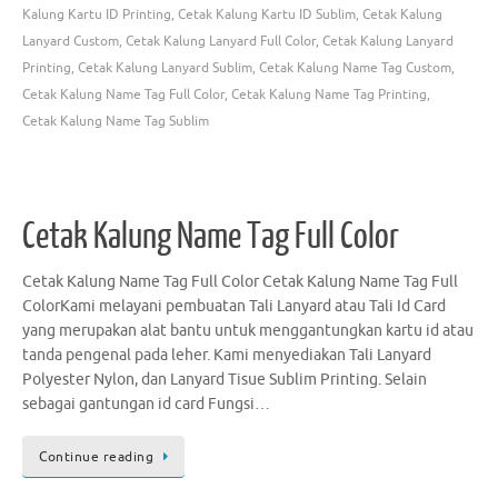
Kalung Kartu ID Printing
,
Cetak Kalung Kartu ID Sublim
,
Cetak Kalung
Lanyard Custom
,
Cetak Kalung Lanyard Full Color
,
Cetak Kalung Lanyard
Printing
,
Cetak Kalung Lanyard Sublim
,
Cetak Kalung Name Tag Custom
,
Cetak Kalung Name Tag Full Color
,
Cetak Kalung Name Tag Printing
,
Cetak Kalung Name Tag Sublim
Cetak Kalung Name Tag Full Color
Cetak Kalung Name Tag Full Color Cetak Kalung Name Tag Full
ColorKami melayani pembuatan Tali Lanyard atau Tali Id Card
yang merupakan alat bantu untuk menggantungkan kartu id atau
tanda pengenal pada leher. Kami menyediakan Tali Lanyard
Polyester Nylon, dan Lanyard Tisue Sublim Printing. Selain
sebagai gantungan id card Fungsi…
Continue reading