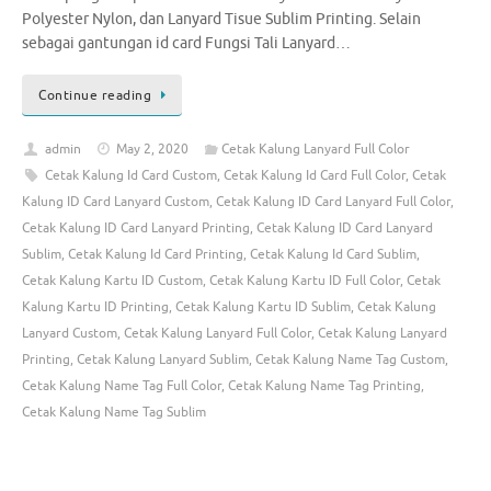
Polyester Nylon, dan Lanyard Tisue Sublim Printing. Selain
sebagai gantungan id card Fungsi Tali Lanyard…
Continue reading
admin
May 2, 2020
Cetak Kalung Lanyard Full Color
Cetak Kalung Id Card Custom
,
Cetak Kalung Id Card Full Color
,
Cetak
Kalung ID Card Lanyard Custom
,
Cetak Kalung ID Card Lanyard Full Color
,
Cetak Kalung ID Card Lanyard Printing
,
Cetak Kalung ID Card Lanyard
Sublim
,
Cetak Kalung Id Card Printing
,
Cetak Kalung Id Card Sublim
,
Cetak Kalung Kartu ID Custom
,
Cetak Kalung Kartu ID Full Color
,
Cetak
Kalung Kartu ID Printing
,
Cetak Kalung Kartu ID Sublim
,
Cetak Kalung
Lanyard Custom
,
Cetak Kalung Lanyard Full Color
,
Cetak Kalung Lanyard
Printing
,
Cetak Kalung Lanyard Sublim
,
Cetak Kalung Name Tag Custom
,
Cetak Kalung Name Tag Full Color
,
Cetak Kalung Name Tag Printing
,
Cetak Kalung Name Tag Sublim