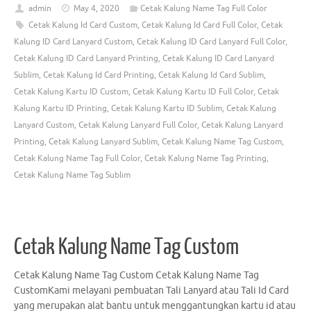
admin
May 4, 2020
Cetak Kalung Name Tag Full Color
Cetak Kalung Id Card Custom
,
Cetak Kalung Id Card Full Color
,
Cetak
Kalung ID Card Lanyard Custom
,
Cetak Kalung ID Card Lanyard Full Color
,
Cetak Kalung ID Card Lanyard Printing
,
Cetak Kalung ID Card Lanyard
Sublim
,
Cetak Kalung Id Card Printing
,
Cetak Kalung Id Card Sublim
,
Cetak Kalung Kartu ID Custom
,
Cetak Kalung Kartu ID Full Color
,
Cetak
Kalung Kartu ID Printing
,
Cetak Kalung Kartu ID Sublim
,
Cetak Kalung
Lanyard Custom
,
Cetak Kalung Lanyard Full Color
,
Cetak Kalung Lanyard
Printing
,
Cetak Kalung Lanyard Sublim
,
Cetak Kalung Name Tag Custom
,
Cetak Kalung Name Tag Full Color
,
Cetak Kalung Name Tag Printing
,
Cetak Kalung Name Tag Sublim
Cetak Kalung Name Tag Custom
Cetak Kalung Name Tag Custom Cetak Kalung Name Tag
CustomKami melayani pembuatan Tali Lanyard atau Tali Id Card
yang merupakan alat bantu untuk menggantungkan kartu id atau