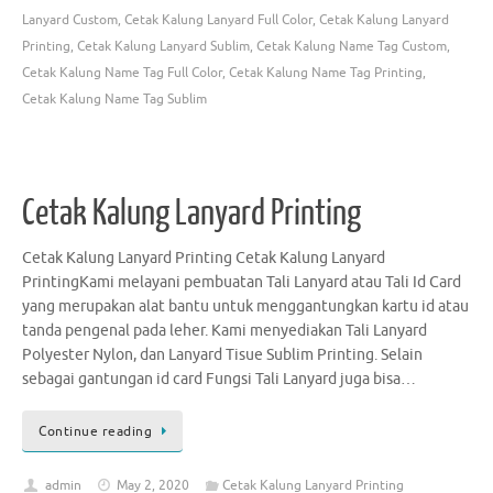
Lanyard Custom
,
Cetak Kalung Lanyard Full Color
,
Cetak Kalung Lanyard
Printing
,
Cetak Kalung Lanyard Sublim
,
Cetak Kalung Name Tag Custom
,
Cetak Kalung Name Tag Full Color
,
Cetak Kalung Name Tag Printing
,
Cetak Kalung Name Tag Sublim
Cetak Kalung Lanyard Printing
Cetak Kalung Lanyard Printing Cetak Kalung Lanyard
PrintingKami melayani pembuatan Tali Lanyard atau Tali Id Card
yang merupakan alat bantu untuk menggantungkan kartu id atau
tanda pengenal pada leher. Kami menyediakan Tali Lanyard
Polyester Nylon, dan Lanyard Tisue Sublim Printing. Selain
sebagai gantungan id card Fungsi Tali Lanyard juga bisa…
Continue reading
admin
May 2, 2020
Cetak Kalung Lanyard Printing