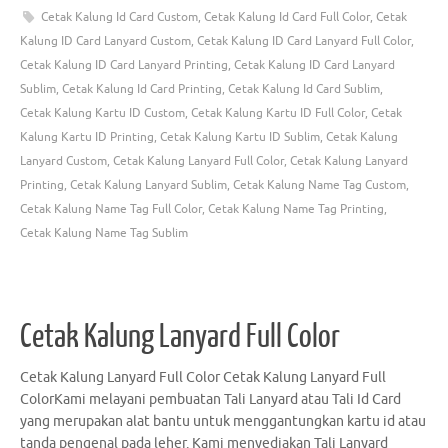
Cetak Kalung Id Card Custom
,
Cetak Kalung Id Card Full Color
,
Cetak
Kalung ID Card Lanyard Custom
,
Cetak Kalung ID Card Lanyard Full Color
,
Cetak Kalung ID Card Lanyard Printing
,
Cetak Kalung ID Card Lanyard
Sublim
,
Cetak Kalung Id Card Printing
,
Cetak Kalung Id Card Sublim
,
Cetak Kalung Kartu ID Custom
,
Cetak Kalung Kartu ID Full Color
,
Cetak
Kalung Kartu ID Printing
,
Cetak Kalung Kartu ID Sublim
,
Cetak Kalung
Lanyard Custom
,
Cetak Kalung Lanyard Full Color
,
Cetak Kalung Lanyard
Printing
,
Cetak Kalung Lanyard Sublim
,
Cetak Kalung Name Tag Custom
,
Cetak Kalung Name Tag Full Color
,
Cetak Kalung Name Tag Printing
,
Cetak Kalung Name Tag Sublim
Cetak Kalung Lanyard Full Color
Cetak Kalung Lanyard Full Color Cetak Kalung Lanyard Full
ColorKami melayani pembuatan Tali Lanyard atau Tali Id Card
yang merupakan alat bantu untuk menggantungkan kartu id atau
tanda pengenal pada leher. Kami menyediakan Tali Lanyard