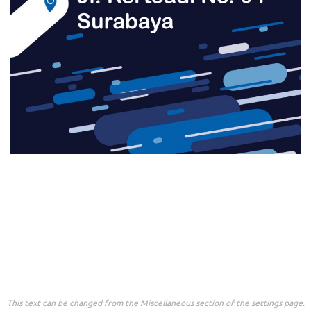
This text can be changed from the Miscellaneous section of the settings page.