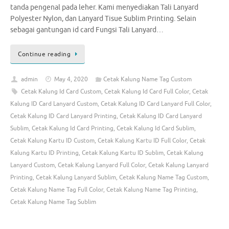
tanda pengenal pada leher. Kami menyediakan Tali Lanyard
Polyester Nylon, dan Lanyard Tisue Sublim Printing. Selain
sebagai gantungan id card Fungsi Tali Lanyard…
Continue reading
admin
May 4, 2020
Cetak Kalung Name Tag Custom
Cetak Kalung Id Card Custom
,
Cetak Kalung Id Card Full Color
,
Cetak
Kalung ID Card Lanyard Custom
,
Cetak Kalung ID Card Lanyard Full Color
,
Cetak Kalung ID Card Lanyard Printing
,
Cetak Kalung ID Card Lanyard
Sublim
,
Cetak Kalung Id Card Printing
,
Cetak Kalung Id Card Sublim
,
Cetak Kalung Kartu ID Custom
,
Cetak Kalung Kartu ID Full Color
,
Cetak
Kalung Kartu ID Printing
,
Cetak Kalung Kartu ID Sublim
,
Cetak Kalung
Lanyard Custom
,
Cetak Kalung Lanyard Full Color
,
Cetak Kalung Lanyard
Printing
,
Cetak Kalung Lanyard Sublim
,
Cetak Kalung Name Tag Custom
,
Cetak Kalung Name Tag Full Color
,
Cetak Kalung Name Tag Printing
,
Cetak Kalung Name Tag Sublim