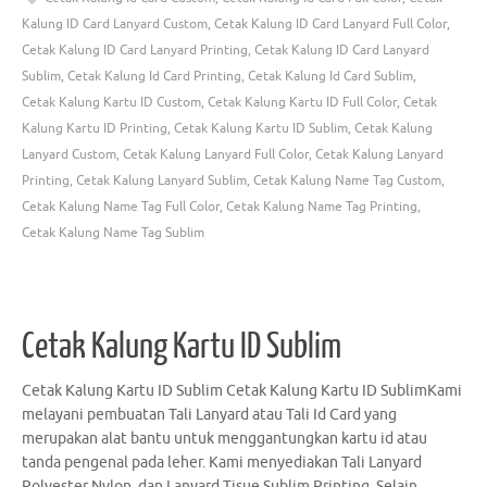
Kalung ID Card Lanyard Custom
,
Cetak Kalung ID Card Lanyard Full Color
,
Cetak Kalung ID Card Lanyard Printing
,
Cetak Kalung ID Card Lanyard
Sublim
,
Cetak Kalung Id Card Printing
,
Cetak Kalung Id Card Sublim
,
Cetak Kalung Kartu ID Custom
,
Cetak Kalung Kartu ID Full Color
,
Cetak
Kalung Kartu ID Printing
,
Cetak Kalung Kartu ID Sublim
,
Cetak Kalung
Lanyard Custom
,
Cetak Kalung Lanyard Full Color
,
Cetak Kalung Lanyard
Printing
,
Cetak Kalung Lanyard Sublim
,
Cetak Kalung Name Tag Custom
,
Cetak Kalung Name Tag Full Color
,
Cetak Kalung Name Tag Printing
,
Cetak Kalung Name Tag Sublim
Cetak Kalung Kartu ID Sublim
Cetak Kalung Kartu ID Sublim Cetak Kalung Kartu ID SublimKami
melayani pembuatan Tali Lanyard atau Tali Id Card yang
merupakan alat bantu untuk menggantungkan kartu id atau
tanda pengenal pada leher. Kami menyediakan Tali Lanyard
Polyester Nylon, dan Lanyard Tisue Sublim Printing. Selain