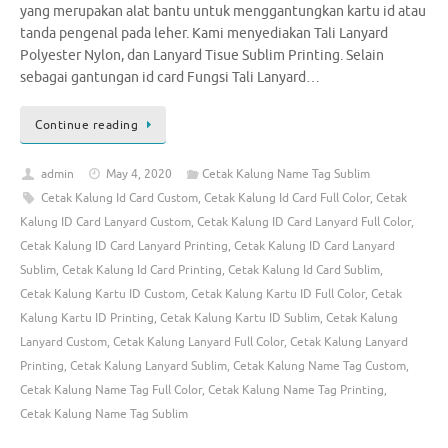
yang merupakan alat bantu untuk menggantungkan kartu id atau
tanda pengenal pada leher. Kami menyediakan Tali Lanyard
Polyester Nylon, dan Lanyard Tisue Sublim Printing. Selain
sebagai gantungan id card Fungsi Tali Lanyard…
Continue reading
admin
May 4, 2020
Cetak Kalung Name Tag Sublim
Cetak Kalung Id Card Custom
,
Cetak Kalung Id Card Full Color
,
Cetak
Kalung ID Card Lanyard Custom
,
Cetak Kalung ID Card Lanyard Full Color
,
Cetak Kalung ID Card Lanyard Printing
,
Cetak Kalung ID Card Lanyard
Sublim
,
Cetak Kalung Id Card Printing
,
Cetak Kalung Id Card Sublim
,
Cetak Kalung Kartu ID Custom
,
Cetak Kalung Kartu ID Full Color
,
Cetak
Kalung Kartu ID Printing
,
Cetak Kalung Kartu ID Sublim
,
Cetak Kalung
Lanyard Custom
,
Cetak Kalung Lanyard Full Color
,
Cetak Kalung Lanyard
Printing
,
Cetak Kalung Lanyard Sublim
,
Cetak Kalung Name Tag Custom
,
Cetak Kalung Name Tag Full Color
,
Cetak Kalung Name Tag Printing
,
Cetak Kalung Name Tag Sublim