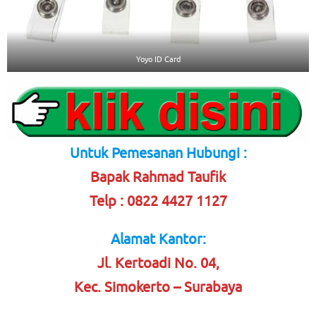
Yoyo ID Card
Untuk Pemesanan Hubungi :
Bapak Rahmad Taufik
Telp : 0822 4427 1127
Alamat Kantor:
Jl. Kertoadi No. 04,
Kec. Simokerto – Surabaya