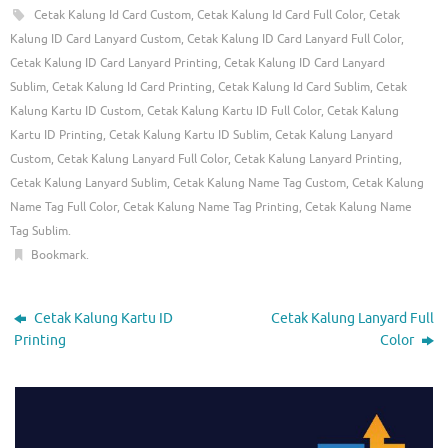
Cetak Kalung Id Card Custom
,
Cetak Kalung Id Card Full Color
,
Cetak
Kalung ID Card Lanyard Custom
,
Cetak Kalung ID Card Lanyard Full Color
,
Cetak Kalung ID Card Lanyard Printing
,
Cetak Kalung ID Card Lanyard
Sublim
,
Cetak Kalung Id Card Printing
,
Cetak Kalung Id Card Sublim
,
Cetak
Kalung Kartu ID Custom
,
Cetak Kalung Kartu ID Full Color
,
Cetak Kalung
Kartu ID Printing
,
Cetak Kalung Kartu ID Sublim
,
Cetak Kalung Lanyard
Custom
,
Cetak Kalung Lanyard Full Color
,
Cetak Kalung Lanyard Printing
,
Cetak Kalung Lanyard Sublim
,
Cetak Kalung Name Tag Custom
,
Cetak Kalung
Name Tag Full Color
,
Cetak Kalung Name Tag Printing
,
Cetak Kalung Name
Tag Sublim
.
Bookmark
.
Cetak Kalung Kartu ID
Cetak Kalung Lanyard Full
Printing
Color