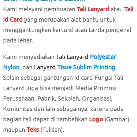
Kami melayani pembuatan
Tali Lanyard
atau
Tali
Id Card
yang merupakan alat bantu untuk
menggantungkan kartu id atau tanda pengenal
pada leher.
Kami menyediakan
Tali Lanyard
Polyester
Nylon
, dan
Lanyard
Tisue Sublim Printing
.
Selain sebagai gantungan id card Fungsi Tali
Lanyard juga bisa menjadi Media Promosi
Perusahaan, Pabrik, Sekolah, Organisasi,
Komunitas dan lain sebagainya. karena pada
bagian tali dapat di tambahkan
Logo
(Gambar)
maupun
Teks
(Tulisan).