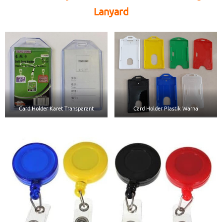
Lanyard
Card Holder Karet Transparant
Card Holder Plastik Warna