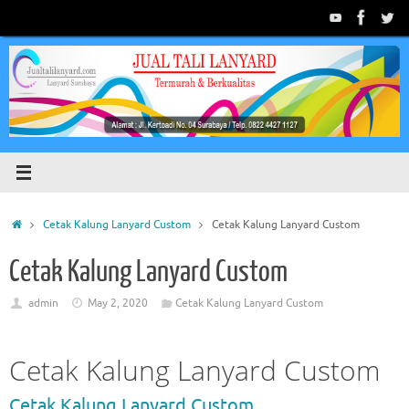
Skip
to
content
Home
Cetak Kalung Lanyard Custom
Cetak Kalung Lanyard Custom
Cetak Kalung Lanyard Custom
admin
May 2, 2020
Cetak Kalung Lanyard Custom
Cetak Kalung Lanyard Custom
Cetak Kalung Lanyard Custom